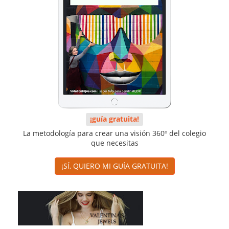
¡guía gratuita!
La metodología para crear una visión 360º del colegio
que necesitas
¡SÍ, QUIERO MI GUÍA GRATUITA!