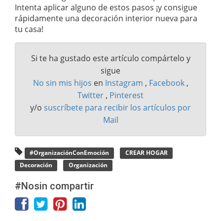
Intenta aplicar alguno de estos pasos ¡y consigue
rápidamente una decoración interior nueva para
tu casa!
Si te ha gustado este artículo compártelo y
sigue
No sin mis hijos
en
Instagram
,
Facebook
,
Twitter
,
Pinterest
y/o
suscríbete para recibir los artículos por
Mail
#OrganizaciónConEmoción
CREAR HOGAR
Decoración
Organización
#Nosin compartir