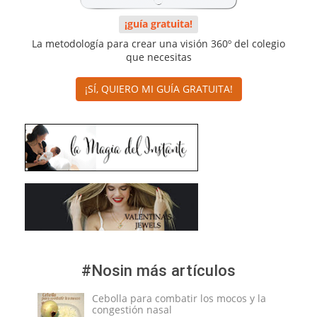
¡guía gratuita!
La metodología para crear una visión 360º del colegio
que necesitas
¡SÍ, QUIERO MI GUÍA GRATUITA!
#Nosin más artículos
Cebolla para combatir los mocos y la
congestión nasal