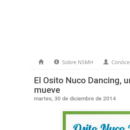
Sobre NSMH
Conóc
El Osito Nuco Dancing, 
mueve
martes, 30 de diciembre de 2014