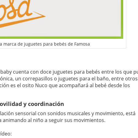
a marca de juguetes para bebés de Famosa
o baby cuenta con doce juguetes para bebés entre los que 
ónica, un correpasillos o juguetes para el baño, entre otros
cción es el osito Nuco que acompañará al bebé desde los
ovilidad y coordinación
ulación sensorial con sonidos musicales y movimiento, está
sa animando al niño a seguir sus movimientos.
ídeo: