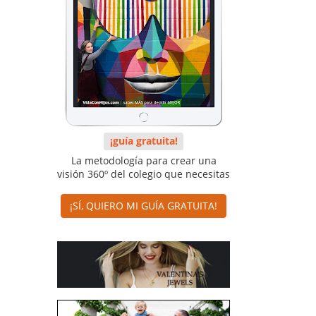
¡guía gratuita!
La metodología para crear una
visión 360º del colegio que necesitas
¡SÍ, QUIERO MI GUÍA GRATUITA!