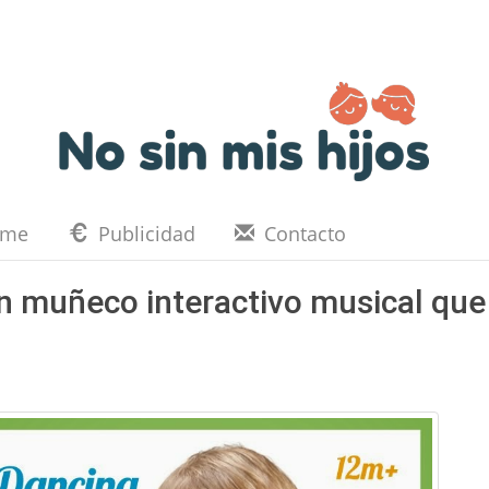
eme
Publicidad
Contacto
un muñeco interactivo musical que