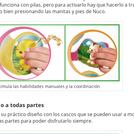
funciona con pilas, pero para activarlo hay que hacerlo a tr
 bien presionando las manitas y pies de Nuco.
timula las habilidades manuales y la coordinación
lo a todas partes
 su práctico diseño con los cascos que se pueden usar a m
das partes para poder disfrutarlo siempre.