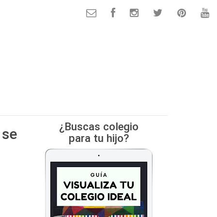
¿Buscas colegio
 se
para tu hijo?