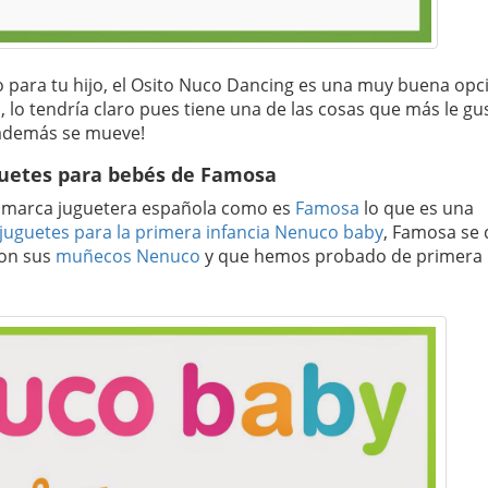
 para tu hijo, el Osito Nuco Dancing es una muy buena opc
, lo tendría claro pues tiene una de las cosas que más le gu
¡Y además se mueve!
guetes para bebés de Famosa
n marca juguetera española como es
Famosa
lo que es una
juguetes para la primera infancia Nenuco baby
, Famosa se 
con sus
muñecos Nenuco
y que hemos probado de primera