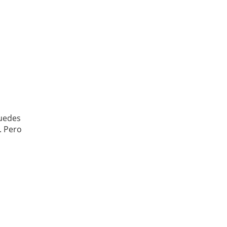
puedes
. Pero