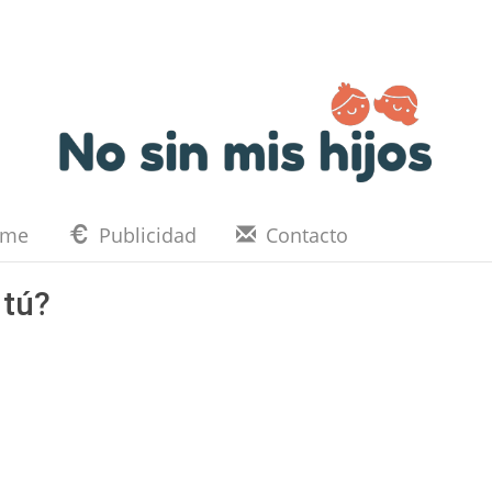
eme
Publicidad
Contacto
 tú?