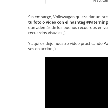
Practica
Sin embargo, Volkswagen quiere dar un prem
tu foto o vídeo con el hashtag #Paterning
que además de los buenos recuerdos en vu
recuerdos visuales ;)
Y aquí os dejo nuestro vídeo practicando P
ves en acción ;)