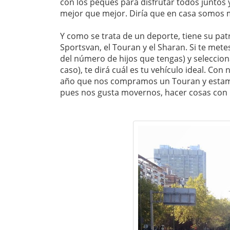
con los peques para disfrutar todos juntos
mejor que mejor. Diría que en casa somos m
Y como se trata de un deporte, tiene su pat
Sportsvan, el Touran y el Sharan. Si te mete
del número de hijos que tengas) y selecciona
caso), te dirá cuál es tu vehículo ideal. Co
año que nos compramos un Touran y estamos
pues nos gusta movernos, hacer cosas con l