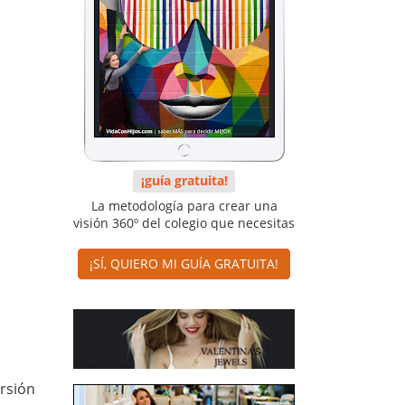
¡guía gratuita!
La metodología para crear una
visión 360º del colegio que necesitas
¡SÍ, QUIERO MI GUÍA GRATUITA!
ersión