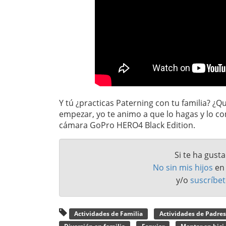
Y tú ¿practicas Paterning con tu familia? 
empezar, yo te animo a que lo hagas y lo c
cámara GoPro HERO4 Black Edition.
Si te ha gust
No sin mis hijos
e
y/o
suscríbet
Actividades de Familia
Actividades de Padres