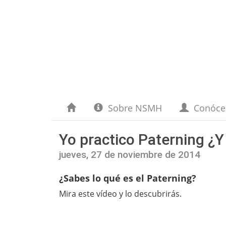
Sobre NSMH
Conóc
Yo practico Paterning ¿Y
jueves, 27 de noviembre de 2014
¿Sabes lo qué es el Paterning?
Mira este vídeo y lo descubrirás.