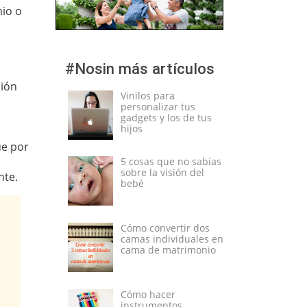
io o
#Nosin más artículos
sión
Vinilos para
personalizar tus
gadgets y los de tus
hijos
ue por
5 cosas que no sabías
sobre la visión del
nte.
bebé
Cómo convertir dos
camas individuales en
cama de matrimonio
Cómo hacer
instrumentos