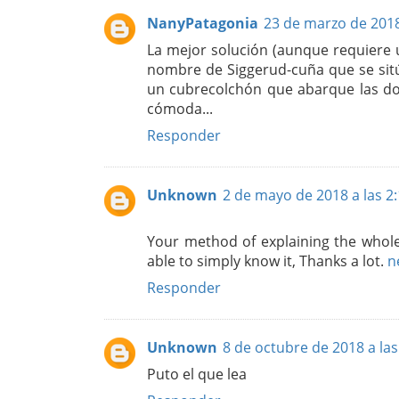
NanyPatagonia
23 de marzo de 2018
La mejor solución (aunque requiere u
nombre de Siggerud-cuña que se sitú
un cubrecolchón que abarque las do
cómoda...
Responder
Unknown
2 de mayo de 2018 a las 2
Your method of explaining the whole t
able to simply know it, Thanks a lot.
n
Responder
Unknown
8 de octubre de 2018 a las
Puto el que lea