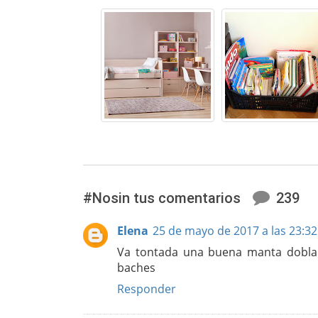
#Nosin tus comentarios
239
Elena
25 de mayo de 2017 a las 23:32
Va tontada una buena manta doblad
baches
Responder