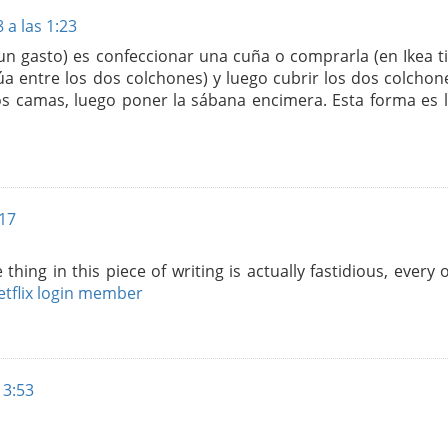
 a las 1:23
n gasto) es confeccionar una cuña o comprarla (en Ikea ti
a entre los dos colchones) y luego cubrir los dos colchon
s camas, luego poner la sábana encimera. Esta forma es 
:17
hing in this piece of writing is actually fastidious, every
etflix login member
 3:53