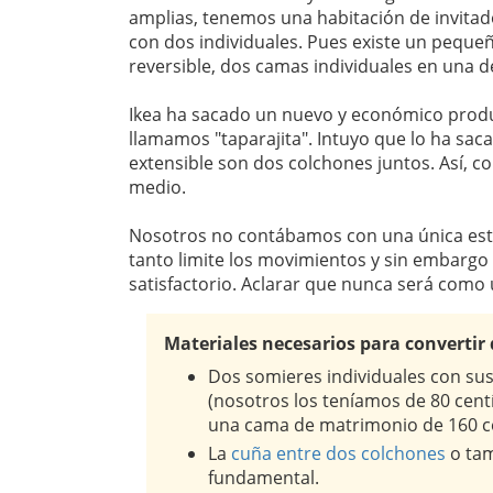
amplias, tenemos una habitación de invit
con dos individuales. Pues existe un peque
reversible, dos camas individuales en una 
Ikea ha sacado un nuevo y económico produc
llamamos "taparajita". Intuyo que lo ha sa
extensible son dos colchones juntos. Así, 
medio.
Nosotros no contábamos con una única estr
tanto limite los movimientos y sin embargo 
satisfactorio. Aclarar que nunca será como
Materiales necesarios para converti
Dos somieres individuales con su
(nosotros los teníamos de 80 cen
una cama de matrimonio de 160 c
La
cuña entre dos colchones
o tam
fundamental.