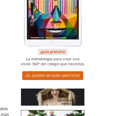
¡guía gratuita!
La metodología para crear una
visión 360º del colegio que necesitas
¡SÍ, QUIERO MI GUÍA GRATUITA!
able
s más