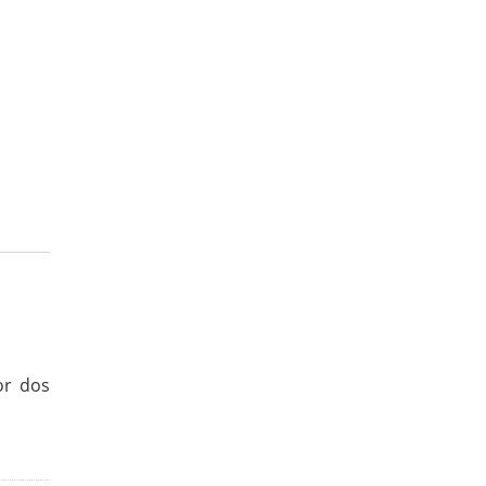
or dos