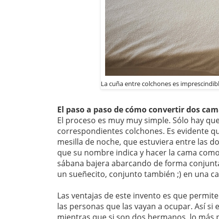
La cuña entre colchones es imprescindib
El paso a paso de cómo convertir dos ca
El proceso es muy muy simple. Sólo hay que 
correspondientes colchones. Es evidente q
mesilla de noche, que estuviera entre las d
que su nombre indica y hacer la cama como
sábana bajera abarcando de forma conjunta 
un sueñecito, conjunto también ;) en una 
Las ventajas de este invento es que permite
las personas que las vayan a ocupar. Así s
mientras que si son dos hermanos, lo más 