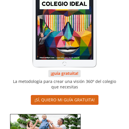
¡guía gratuita!
La metodología para crear una visión 360º del colegio
que necesitas
¡SÍ, QUIERO MI GUÍA GRATUITA!