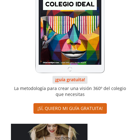
¡guía gratuita!
La metodología para crear una visión 360º del colegio
que necesitas
¡SÍ, QUIERO MI GUÍA GRATUITA!