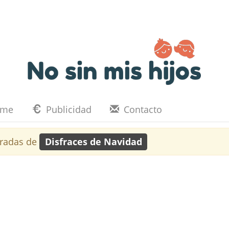
eme
Publicidad
Contacto
tradas de
Disfraces de Navidad