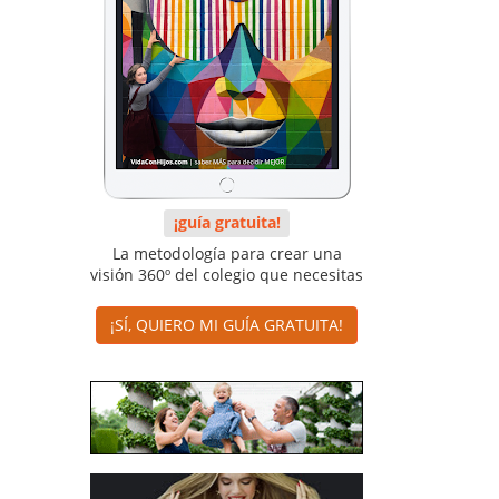
¡guía gratuita!
La metodología para crear una
visión 360º del colegio que necesitas
¡SÍ, QUIERO MI GUÍA GRATUITA!