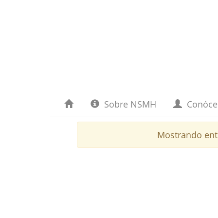
Sobre NSMH
Conóc
Mostrando en