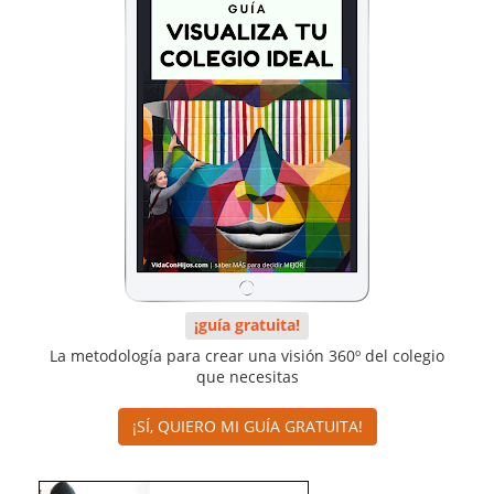
¡guía gratuita!
La metodología para crear una visión 360º del colegio
que necesitas
¡SÍ, QUIERO MI GUÍA GRATUITA!