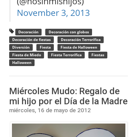
(@nosinmishijos)
November 3, 2013
Decoración
Decoración con globos
Decoración de fiestas
Decoración Terrorífica
Diversión
Fiesta
Fiesta de Halloween
Fiesta de Miedo
Fiesta Terrorífica
Fiestas
Halloween
Miércoles Mudo: Regalo de
mi hijo por el Día de la Madre
miércoles, 16 de mayo de 2012