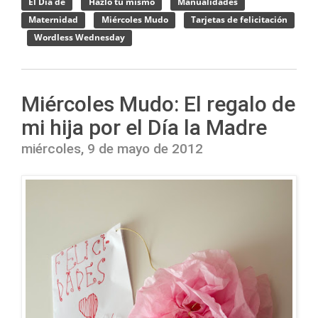
El Día de
Hazlo tú mismo
Manualidades
Maternidad
Miércoles Mudo
Tarjetas de felicitación
Wordless Wednesday
Miércoles Mudo: El regalo de
mi hija por el Día la Madre
miércoles, 9 de mayo de 2012