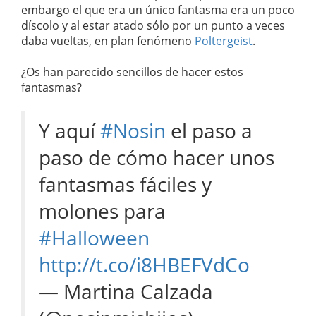
embargo el que era un único fantasma era un poco
díscolo y al estar atado sólo por un punto a veces
daba vueltas, en plan fenómeno
Poltergeist
.
¿Os han parecido sencillos de hacer estos
fantasmas?
Y aquí
#Nosin
el paso a
paso de cómo hacer unos
fantasmas fáciles y
molones para
#Halloween
http://t.co/i8HBEFVdCo
— Martina Calzada