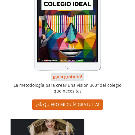
¡guía gratuita!
La metodología para crear una visión 360º del colegio
que necesitas
¡SÍ, QUIERO MI GUÍA GRATUITA!